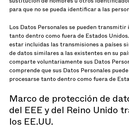
sustitución de nombres u otros identificado
para que no se pueda identificar a las person
Los Datos Personales se pueden transmitir
tanto dentro como fuera de Estados Unidos.
estar incluidas las transmisiones a países s
de datos similares a las existentes en su paí
comparte voluntariamente sus Datos Person
comprende que sus Datos Personales puede
procesarse tanto dentro como fuera de Est
Marco de protección de dat
del EEE y del Reino Unido tr
los EE.UU.