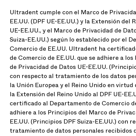
Ultradent cumple con el Marco de Privacid
EE.UU. (DPF UE-EE.UU.) y la Extensión del 
UE-EE.UU., y el Marco de Privacidad de Dat
Suiza-EE.UU.) según lo establecido por el 
Comercio de EE.UU. Ultradent ha certifica
de Comercio de EE.UU. que se adhiere a los 
de Privacidad de Datos UE-EE.UU. (Princip
con respecto al tratamiento de los datos pe
la Unión Europea y el Reino Unido en virtud
la Extensión del Reino Unido al DPF UE-EE.
certificado al Departamento de Comercio d
adhiere a los Principios del Marco de Priva
EE.UU. (Principios DPF Suiza-EE.UU.) con re
tratamiento de datos personales recibidos d