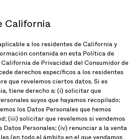
 California
aplicable a los residentes de California y
ormación contenida en esta Política de
e California de Privacidad del Consumidor de
cede derechos específicos a los residentes
ere que revelemos ciertos datos. Si es
a, tiene derecho a: (i) solicitar que
ersonales suyos que hayamos recopilado;
velemos los Datos Personales que hemos
d; (iii) solicitar que revelemos si vendemos
 Datos Personales; (iv) renunciar a la venta
les (en todo el ámbito en el que vendamos