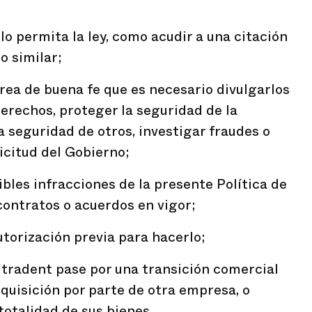
lo permita la ley, como acudir a una citación
o similar;
ea de buena fe que es necesario divulgarlos
erechos, proteger la seguridad de la
a seguridad de otros, investigar fraudes o
icitud del Gobierno;
ibles infracciones de la presente Política de
contratos o acuerdos en vigor;
utorización previa para hacerlo;
ltradent pase por una transición comercial
quisición por parte de otra empresa, o
totalidad de sus bienes.