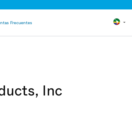
ntas Frecuentes
ducts, Inc