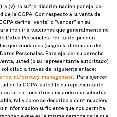
; y (v) no sufrir discriminación por ejercer
ud de la CCPA. Con respecto a la venta de
 CCPA define "venta" o "vender" en su
ara incluir situaciones que generalmente no
de Datos Personales. Por tanto, pueden
las que vendamos (según la definición del
Datos Personales. Para ejercer su derecho
venta, usted (o su representante autorizado)
solicitud a través del siguiente enlace:
cence.lat/privacy-management
. Para ejercer
rtud de la CCPA, usted (o su representante
ntactar con nosotros enviando una solicitud
able, tal y como se describe a continuación.
luir información suficiente que nos permita
azonable que es la misma persona de la que