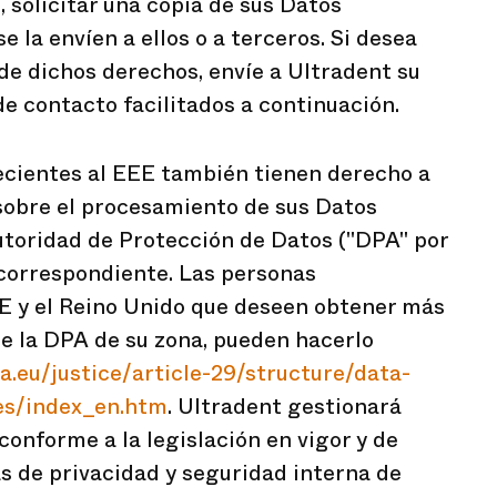
 solicitar una copia de sus Datos
e la envíen a ellos o a terceros. Si desea
de dichos derechos, envíe a Ultradent su
 de contacto facilitados a continuación.
cientes al EEE también tienen derecho a
sobre el procesamiento de sus Datos
utoridad de Protección de Datos ("DPA" por
 correspondiente. Las personas
E y el Reino Unido que deseen obtener más
e la DPA de su zona, pueden hacerlo
a.eu/justice/article-29/structure/data-
ies/index_en.htm
. Ultradent gestionará
 conforme a la legislación en vigor y de
as de privacidad y seguridad interna de