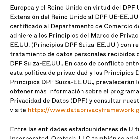
Europea y el Reino Unido en virtud del DPF 
Extensión del Reino Unido al DPF UE-EE.UU
certificado al Departamento de Comercio d
adhiere a los Principios del Marco de Priva
EE.UU. (Principios DPF Suiza-EE.UU.) con re
tratamiento de datos personales recibidos d
DPF Suiza-EE.UU.. En caso de conflicto entr
esta política de privacidad y los Principios
Principios DPF Suiza-EE.UU., prevalecerán l
obtener más información sobre el program
Privacidad de Datos (DPF) y consultar nuestr
visite
https://www.dataprivacyframework.g
Entre las entidades estadounidenses de Ul
Incorporated, Oratech, LLC también se adhie