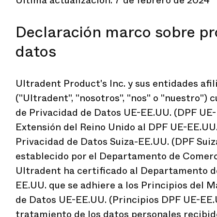
Última actualización: 7 de febrero de 2024
Declaración marco sobre pr
datos
Ultradent Product's Inc. y sus entidades afi
("Ultradent", "nosotros", "nos" o "nuestro")
de Privacidad de Datos UE-EE.UU. (DPF UE-E
Extensión del Reino Unido al DPF UE-EE.UU.
Privacidad de Datos Suiza-EE.UU. (DPF Suiz
establecido por el Departamento de Comerc
Ultradent ha certificado al Departamento 
EE.UU. que se adhiere a los Principios del 
de Datos UE-EE.UU. (Principios DPF UE-EE.U
tratamiento de los datos personales recibid