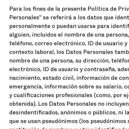
Para los fines de la presente Política de Pri
Personales" se referirá a los datos que iden
personalmente o puedan usarse para identi
alguien, incluidos el nombre de una persona,
teléfono, correo electrónico, ID de usuario y
contexto laboral, los Datos Personales tamb
nombre de una persona, su dirección, teléfo
electrónico, ID de usuario y contraseña, ade
nacimiento, estado civil, información de co
emergencia, información sobre su salario, c
y cualificaciones profesionales (como, por ej
obtenida). Los Datos Personales no incluyen
desindentificados, anónimos o públicos, ni l
que se usan pseudónimos (los pseudónimos 