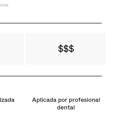
mida
$$$
izada
Aplicada por profesional
dental