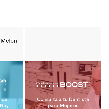
/ Melón
a de
Consulta a tu Dentista
 Hoy
para Mejores