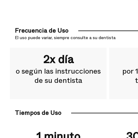
Frecuencia de Uso
El uso puede variar, siempre consulte a su dentista
2x día
o según las instrucciones
por 
de su dentista
Tiempos de Uso
1 minuto
3