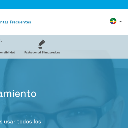
ntas Frecuentes
sensibilidad
Pasta dental Blanqueadora
eamiento
 usar todos los