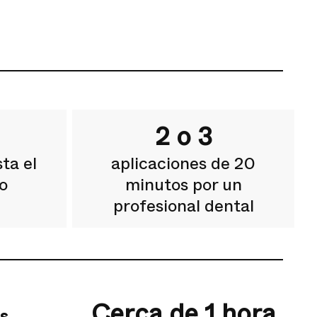
2 o 3
ta el
aplicaciones de 20
o
minutos por un
profesional dental
Cerca de 1 hora
s