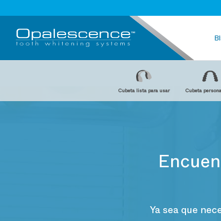
B
Cubeta lista para usar
Cubeta persona
Encuent
Ya sea que nec