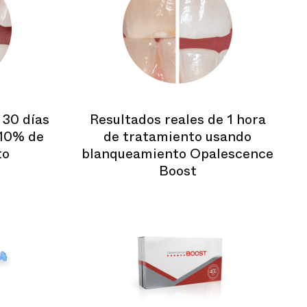
 30 días
Resultados reales de 1 hora
 10% de
de tratamiento usando
to
blanqueamiento Opalescence
Boost