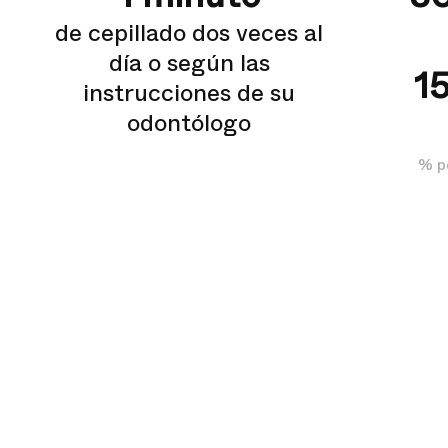
de cepillado dos veces al
día o según las
1
instrucciones de su
odontólogo
% p