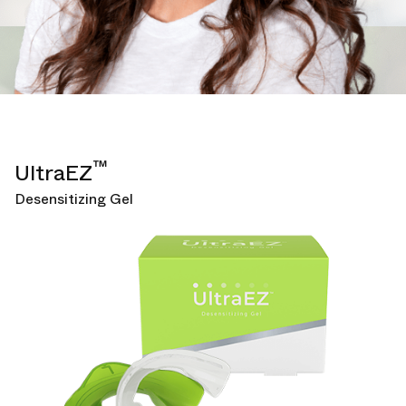
™
UltraEZ
Desensitizing Gel