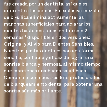
fue creada por un dentista, así que es
diferente a las demás. Su exclusiva mezcla
de bi-sílica elimina activamente las
manchas superficiales para aclarar los
dientes hasta dos tonos en tan solo 2
semanas.¹ disponible en dos versiones:
Original y Alivio para Dientes Sensibles.
Nuestras pastas dentales son una forma
sencilla, confiable y eficaz de lograr una
sonrisa blanca y hermosa, al mismo tiempo
que mantienes una buena salud bucal.
Combínala con nuestros kits profesionales
de blanqueamiento dental para obtener una
sonrisa aún más brillante.